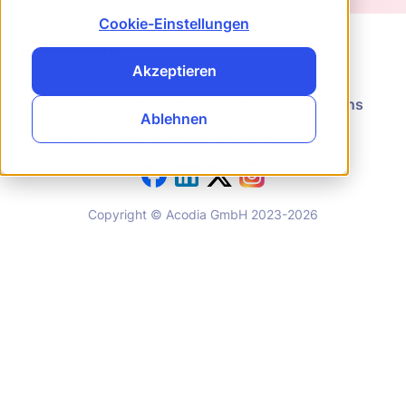
Cookie-Einstellungen
←
Alle Features
Akzeptieren
News
FAQ
Alle Funktionen
Kontakt
Über uns
Ablehnen
System-Status
Datenschutz
Impressum
Copyright © Acodia GmbH 2023
-2026