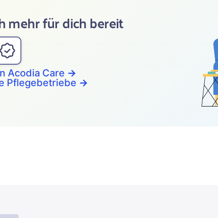
h mehr für dich bereit
on Acodia Care
→
e Pflegebetriebe
→