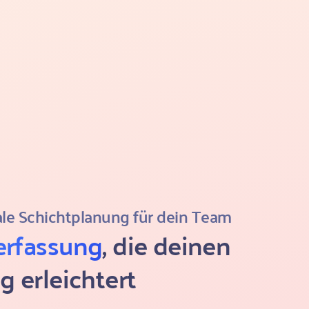
le Schichtplanung für dein Team
erfassung
, die deinen
ag erleichtert