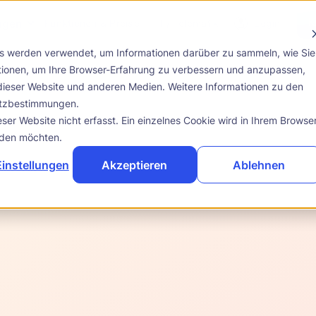
K
ngen
Funktionen & Preise
TI / Telematik
Login
es werden verwendet, um Informationen darüber zu sammeln, wie Sie
ationen, um Ihre Browser-Erfahrung zu verbessern und anzupassen,
ieser Website und anderen Medien. Weitere Informationen zu den
utzbestimmungen.
er Website nicht erfasst. Ein einzelnes Cookie wird in Ihrem Browse
erden möchten.
instellungen
Akzeptieren
Ablehnen