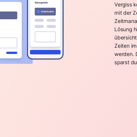
Vergiss k
mit der Z
Zeitmana
Lösung hi
übersicht
Zeiten i
werden. D
sparst du