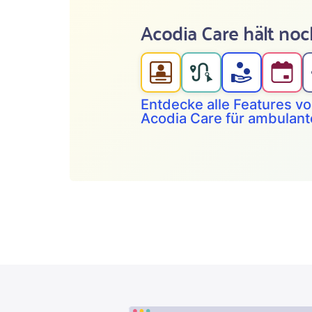
Acodia Care hält noc
Entdecke alle Features v
Acodia Care für ambulant