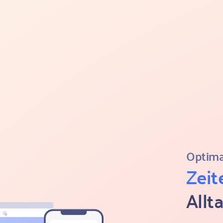
Optima
Zeit
Allt