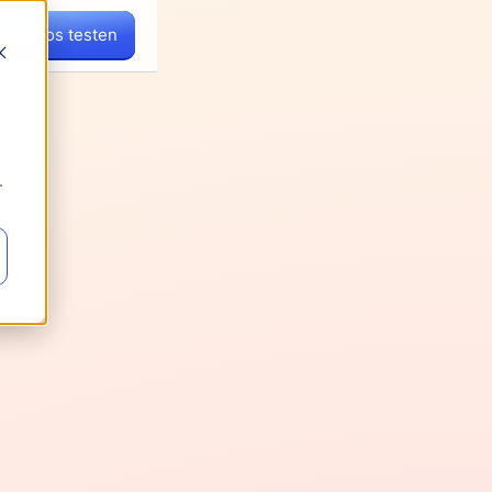
ostenlos testen
r