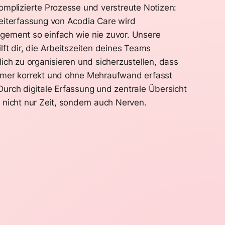
omplizierte Prozesse und verstreute Notizen:
eiterfassung von Acodia Care wird
gement so einfach wie nie zuvor. Unsere
lft dir, die Arbeitszeiten deines Teams
lich zu organisieren und sicherzustellen, dass
mmer korrekt und ohne Mehraufwand erfasst
urch digitale Erfassung und zentrale Übersicht
 nicht nur Zeit, sondern auch Nerven.